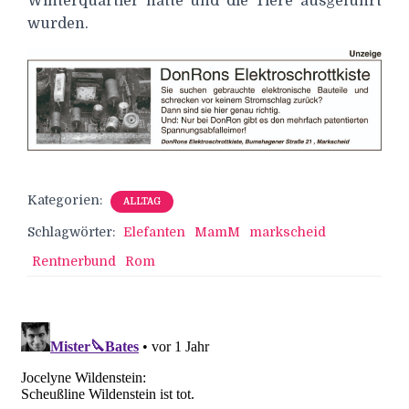
Winterquartier hatte und die Tiere ausgeführt
wurden.
Kategorien:
ALLTAG
Schlagwörter:
Elefanten
MamM
markscheid
Rentnerbund
Rom