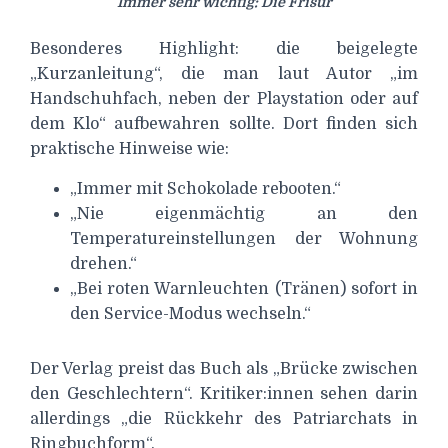
Immer sehr wichtig: Die Frisur
Besonderes Highlight: die beigelegte
„Kurzanleitung“, die man laut Autor „im
Handschuhfach, neben der Playstation oder auf
dem Klo“ aufbewahren sollte. Dort finden sich
praktische Hinweise wie:
„Immer mit Schokolade rebooten.“
„Nie eigenmächtig an den
Temperatureinstellungen der Wohnung
drehen.“
„Bei roten Warnleuchten (Tränen) sofort in
den Service-Modus wechseln.“
Der Verlag preist das Buch als „Brücke zwischen
den Geschlechtern“. Kritiker:innen sehen darin
allerdings „die Rückkehr des Patriarchats in
Ringbuchform“.