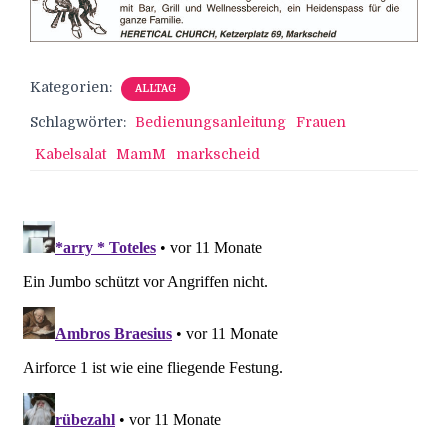
Kategorien:
ALLTAG
Schlagwörter:
Bedienungsanleitung
Frauen
Kabelsalat
MamM
markscheid