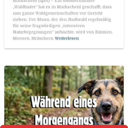
Markscheid (dpoi) – Ein selbsternannter
„Waldbader“ hat es in Markscheid geschafft, dass
nun ganze Waldgemeinschaften vor Gericht
ziehen. Der Mann, der den Stadtwald regelmäßig
für seine fragwürdigen „intensiven
Naturbegegnungen“ aufsuchte, wird von Bäumen,
Moosen, Sträuchern
Weiterlesen