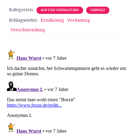
Kategorien:
AUS DER VERWALTUNG
UMWELT
Schlagwörter:
Ernährung
Verdauung
Verschwendung