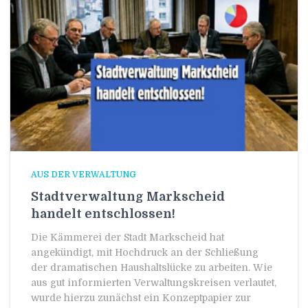
AUS DER VERWALTUNG
Stadtverwaltung Markscheid
handelt entschlossen!
Die Kämmerei der Stadt Markscheid hat
angekündigt, mit Hochdruck an der Schließung
der dramatischen Haushaltslücke zu arbeiten. Wie
aus gut informierten Verwaltungskreisen verlautet,
wurde hierzu zunächst ein Konzeptpapier zur