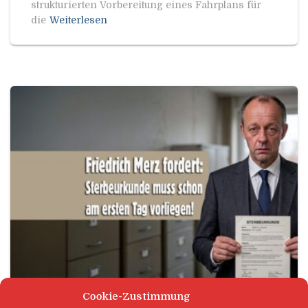
strukturierten Vorbereitung eines Fahrplans für
die
Weiterlesen
Cookie-Zustimmung
ARBEITSWELT