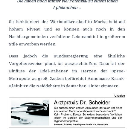
Die haben noch immer viel Potenzial zu einem tollen
Apfelkuchen …
So funktioniert der Wertstoffkreislauf in Markscheid auf
hohem Niveau und es können auch noch in den
Nachbargemeinden verfallene Lebensmittel in größerem
Stile erworben werden.
Dass jedoch die Bundesregierung eine ähnliche
Vorgehensweise plant, ist auszuschließen. Dazu ist der
Einfluss der Edel-Italiener im Herzen der Spree-
Metropole zu groß. Zudem befürchtet Annemarie Krank-
Kleinhirn die Neiddebatte in deutschen Hinterzimmern.