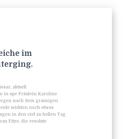
eiche im
iterging.
sar, aktuell
n in spe Fräulein Karoline
Morgen nach dem grausigen
Beide wirkten noch etwas
ugen in den viel zu hellen Tag
au Fitze, die resolute