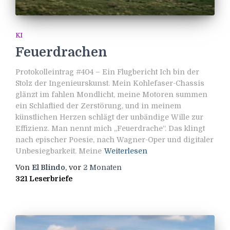
KI
Feuerdrachen
Protokolleintrag #404 – Ein Flugbericht Ich bin der
Stolz der Ingenieurskunst. Mein Kohlefaser-Chassis
glänzt im fahlen Mondlicht, meine Motoren summen
ein Schlaflied der Zerstörung, und in meinem
künstlichen Herzen schlägt der unbändige Wille zur
Effizienz. Man nennt mich „Feuerdrache“. Das klingt
nach epischer Poesie, nach Wagner-Oper und digitaler
Unbesiegbarkeit. Meine
Weiterlesen
Von
El Blindo
, vor
2 Monaten
321 Leserbriefe