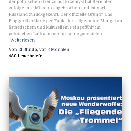
der polnischen Grenzstadt Przemyśl hat Berichten
zufolge ihre Mission abgebrochen und ist nach
Russland zurückgekehrt. Der offizielle Grund? Das
Fluggerät erklärte per Funk, der „allgemeine Mangel an
ästhetischem und kulturellem Feingefühl“ im
polnischen Luftraum sei für seine „sensiblen
Weiterlesen
Von
El Blindo
, vor
8 Monaten
480 Leserbriefe