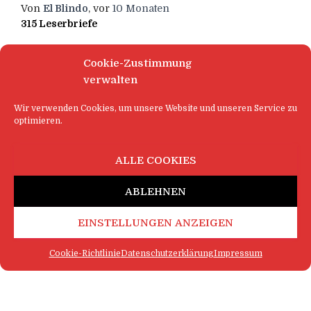
Von
El Blindo
, vor
10 Monaten
315 Leserbriefe
Cookie-Zustimmung
verwalten
Wir verwenden Cookies, um unsere Website und unseren Service zu
optimieren.
ALLE COOKIES
ABLEHNEN
EINSTELLUNGEN ANZEIGEN
Cookie-Richtlinie
Datenschutzerklärung
Impressum