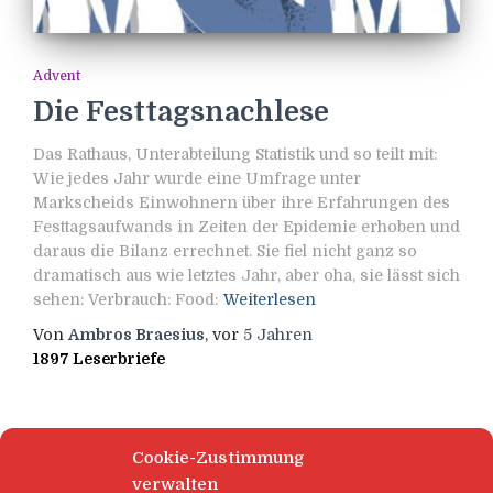
Advent
Die Festtagsnachlese
Das Rathaus, Unterabteilung Statistik und so teilt mit:
Wie jedes Jahr wurde eine Umfrage unter
Markscheids Einwohnern über ihre Erfahrungen des
Festtagsaufwands in Zeiten der Epidemie erhoben und
daraus die Bilanz errechnet. Sie fiel nicht ganz so
dramatisch aus wie letztes Jahr, aber oha, sie lässt sich
sehen: Verbrauch: Food:
Weiterlesen
Von
Ambros Braesius
, vor
5 Jahren
1897 Leserbriefe
Cookie-Zustimmung
verwalten