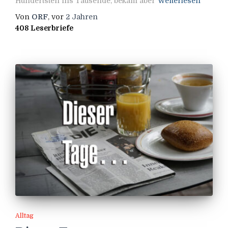
Hundertsten ins Tausende, bekam aber
Weiterlesen
Von
ORF
, vor
2 Jahren
408 Leserbriefe
Alltag