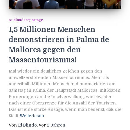
Auslandsreportage
1,5 Millionen Menschen
demonstrieren in Palma de
Mallorca gegen den
Massentourismus!
Mal wieder ein deutliches Zeichen gegen den
umweltzerstörenden Massentourismus. Mehr als
anderthalb Millionen Menschen demonstrierten am
Samstag in Palma, der Hauptstadt Mallorcas, mit klaren
Forderungen an die Inselverwaltung, wie etwa der
nach einer Obergrenze für die Anzahl der Touristen.
Das ist eine starke Ansage, wenn man bedenkt, daß die
Stadt
Weiterlesen
Von
El Blindo
, vor
2 Jahren