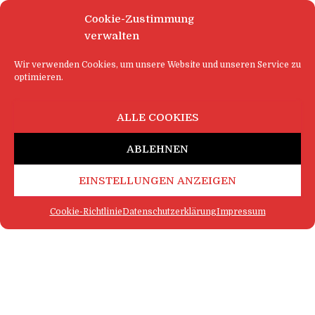
Cookie-Zustimmung
verwalten
Wir verwenden Cookies, um unsere Website und unseren Service zu
optimieren.
ALLE COOKIES
ABLEHNEN
EINSTELLUNGEN ANZEIGEN
Cookie-Richtlinie
Datenschutzerklärung
Impressum
FAQ
IMPRESSUM
KONTAKT