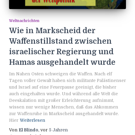
Weltnachrichten
Wie in Markscheid der
Waffenstillstand zwischen
israelischer Regierung und
Hamas ausgehandelt wurde
Im Nahen Osten schweigen die Waffen. Nach elf
Tagen voller Gewalt haben sich militante Palästinenser
und Israel auf eine Feuerpause geeinigt, die bisher
auch eingehalten wurde. Und während alle Welt die
Deeskalation mit großer Erleichterung aufnimmt,
wissen nur wenige Menschen, daß das Abkommen
zur Waffenruhe in Markscheid ausgehandelt wurde.
Hier
Weiterlesen
Von
El Blindo
, vor
5 Jahren