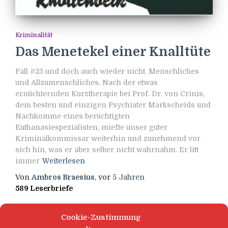
Kriminalität
Das Menetekel einer Knalltüte
Fall #25 und doch auch wieder nicht. Menschliches
und Allzumenschliches. Nach der etwas
ernüchternden Kurztherapie bei Prof. Dr. von Crinis,
dem besten und einzigen Psychiater Markscheids und
Nachkomme eines berüchtigten
Euthanasiespezialisten, miefte unser guter
Kriminalkommissar weiterhin und zunehmend vor
sich hin, was er aber selber nicht wahrnahm. Er litt
immer
Weiterlesen
Von
Ambros Braesius
, vor
5 Jahren
589 Leserbriefe
Cookie-Zustimmung