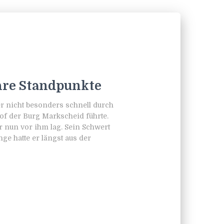
hre Standpunkte
ber nicht besonders schnell durch
f der Burg Markscheid führte.
r nun vor ihm lag. Sein Schwert
ge hatte er längst aus der