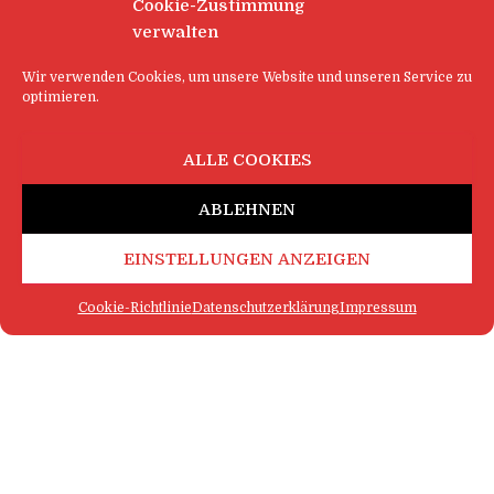
Cookie-Zustimmung
verwalten
Wir verwenden Cookies, um unsere Website und unseren Service zu
optimieren.
ALLE COOKIES
ABLEHNEN
EINSTELLUNGEN ANZEIGEN
Cookie-Richtlinie
Datenschutzerklärung
Impressum
FAQ
IMPRESSUM
KONTAKT
DATENSCHUTZERKLÄRUNG
LOGIN