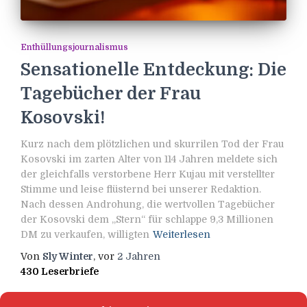
Enthüllungsjournalismus
Sensationelle Entdeckung: Die
Tagebücher der Frau
Kosovski!
Kurz nach dem plötzlichen und skurrilen Tod der Frau
Kosovski im zarten Alter von 114 Jahren meldete sich
der gleichfalls verstorbene Herr Kujau mit verstellter
Stimme und leise flüsternd bei unserer Redaktion.
Nach dessen Androhung, die wertvollen Tagebücher
der Kosovski dem „Stern“ für schlappe 9,3 Millionen
DM zu verkaufen, willigten
Weiterlesen
Von
Sly Winter
, vor
2 Jahren
430 Leserbriefe