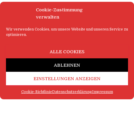
Cookie-Zustimmung
verwalten
Wir verwenden Cookies, um unsere Website und unseren Service zu
optimieren.
ALLE COOKIES
ABLEHNEN
EINSTELLUNGEN ANZEIGEN
Cookie-Richtlinie
Datenschutzerklärung
Impressum
FAQ
IMPRESSUM
KONTAKT