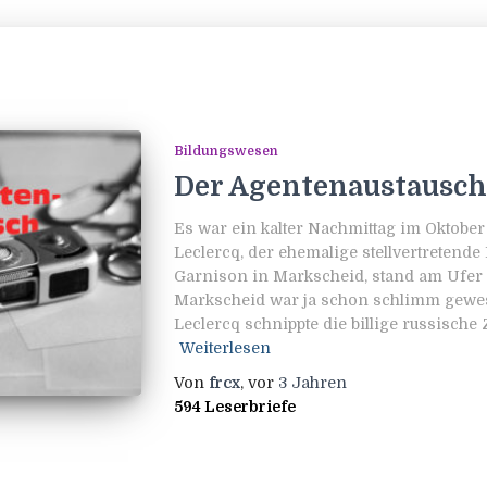
Bildungswesen
Der Agentenaustausch
Es war ein kalter Nachmittag im Oktober
Leclercq, der ehemalige stellvertreten
Garnison in Markscheid, stand am Ufer d
Markscheid war ja schon schlimm gewesen
Leclercq schnippte die billige russische 
Weiterlesen
Von
frcx
, vor
3 Jahren
594 Leserbriefe