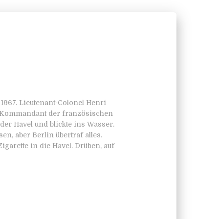
 1967. Lieutenant-Colonel Henri
de Kommandant der französischen
er Havel und blickte ins Wasser.
, aber Berlin übertraf alles.
Zigarette in die Havel. Drüben, auf