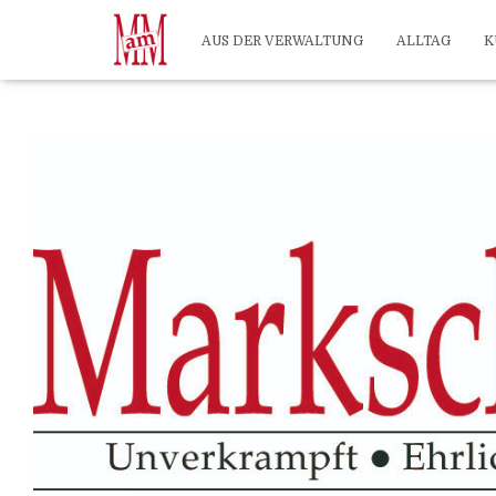
?>
AUS DER VERWALTUNG
ALLTAG
K