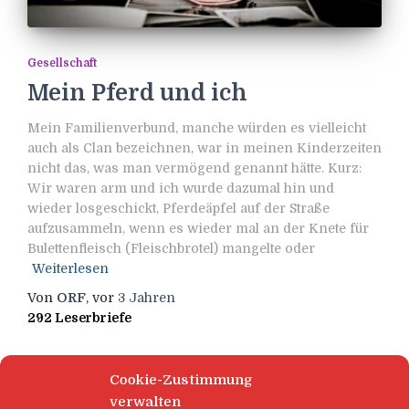
Gesellschaft
Mein Pferd und ich
Mein Familienverbund, manche würden es vielleicht
auch als Clan bezeichnen, war in meinen Kinderzeiten
nicht das, was man vermögend genannt hätte. Kurz:
Wir waren arm und ich wurde dazumal hin und
wieder losgeschickt, Pferdeäpfel auf der Straße
aufzusammeln, wenn es wieder mal an der Knete für
Bulettenfleisch (Fleischbrotel) mangelte oder
Weiterlesen
Von
ORF
, vor
3 Jahren
292 Leserbriefe
Cookie-Zustimmung
verwalten