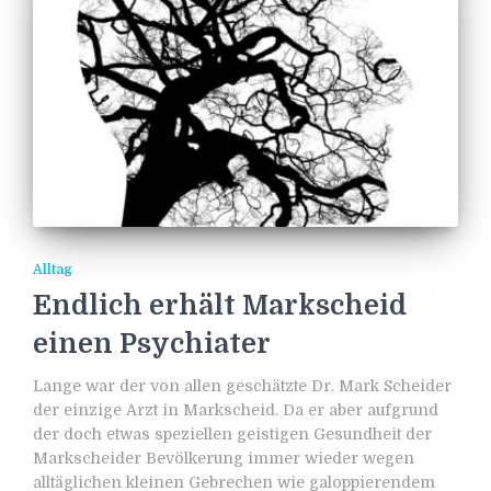
Alltag
Endlich erhält Markscheid
einen Psychiater
Lange war der von allen geschätzte Dr. Mark Scheider
der einzige Arzt in Markscheid. Da er aber aufgrund
der doch etwas speziellen geistigen Gesundheit der
Markscheider Bevölkerung immer wieder wegen
alltäglichen kleinen Gebrechen wie galoppierendem