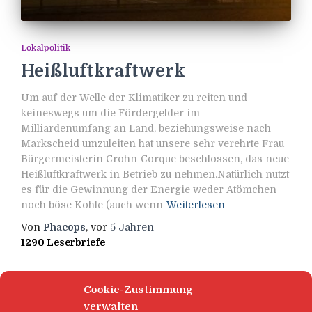
Lokalpolitik
Heißluftkraftwerk
Um auf der Welle der Klimatiker zu reiten und
keineswegs um die Fördergelder im
Milliardenumfang an Land, beziehungsweise nach
Markscheid umzuleiten hat unsere sehr verehrte Frau
Bürgermeisterin Crohn-Corque beschlossen, das neue
Heißluftkraftwerk in Betrieb zu nehmen.Natürlich nutzt
es für die Gewinnung der Energie weder Atömchen
noch böse Kohle (auch wenn
Weiterlesen
Von
Phacops
, vor
5 Jahren
1290 Leserbriefe
Cookie-Zustimmung
verwalten