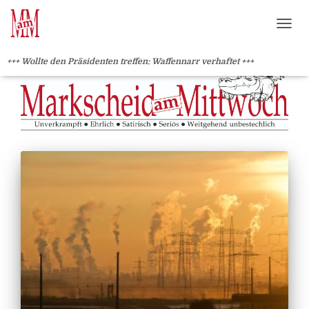
?>
NAVI
+++ Wollte den Präsidenten treffen: Waffennarr verhaftet +++