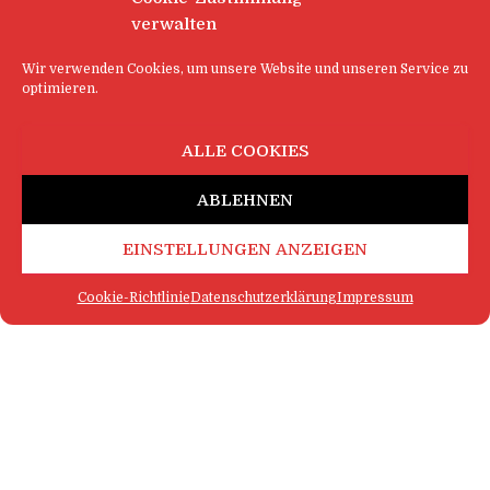
verwalten
Wir verwenden Cookies, um unsere Website und unseren Service zu
optimieren.
ALLE COOKIES
ABLEHNEN
EINSTELLUNGEN ANZEIGEN
Cookie-Richtlinie
Datenschutzerklärung
Impressum
FAQ
IMPRESSUM
KONTAKT
DATENSCHUTZERKLÄRUNG
LOGIN