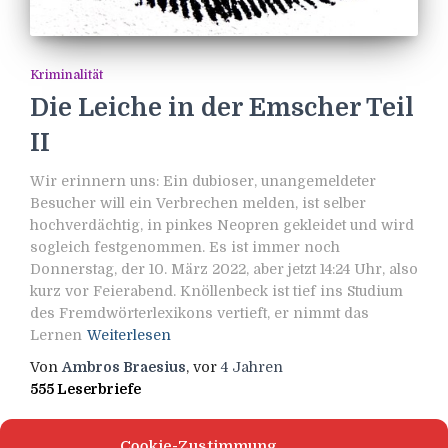
Kriminalität
Die Leiche in der Emscher Teil
II
Wir erinnern uns: Ein dubioser, unangemeldeter
Besucher will ein Verbrechen melden, ist selber
hochverdächtig, in pinkes Neopren gekleidet und wird
sogleich festgenommen. Es ist immer noch
Donnerstag, der 10. März 2022, aber jetzt 14:24 Uhr, also
kurz vor Feierabend. Knöllenbeck ist tief ins Studium
des Fremdwörterlexikons vertieft, er nimmt das
Lernen
Weiterlesen
Von
Ambros Braesius
, vor
4 Jahren
555 Leserbriefe
Cookie-Zustimmung