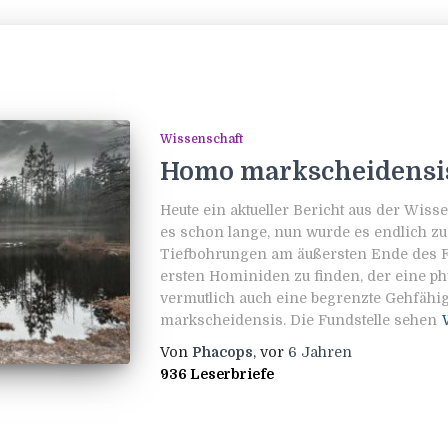
Wissenschaft
Homo markscheidensis
Heute ein aktueller Bericht aus der Wiss
es schon lange, nun wurde es endlich zu
Tiefbohrungen am äußersten Ende des Fi
ersten Hominiden zu finden, der eine ph
vermutlich auch eine begrenzte Gehfähig
markscheidensis. Die Fundstelle sehen
Von
Phacops
, vor
6 Jahren
936 Leserbriefe