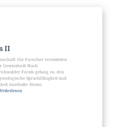
 II
enschaft: Die Forscher vermuteten
r Gewissheit! Nach
ckwalder Forsts gelang es, den
ysiologische Sprachfähigkeit und
keit innehatte: Homo
Weiterlesen