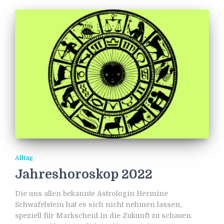
Alltag
Jahreshoroskop 2022
Die uns allen bekannte Astrologin Hermine
Schwafelstein hat es sich nicht nehmen lassen,
speziell für Markscheid in die Zukunft zu schauen.