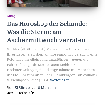
Alltag
Das Horoskop der Schande:
Was die Sterne am
Aschermittwoch verraten
Widder (21.03. – 20.04.) Mars steht in Opposition zu
Ihrer Leber. Sie haben am Rosenmontag versucht, eine
Polonaise im Alleingang anzuführen – gegen die
Fahrtrichtung. Die Sterne raten: Meiden Sie in
nächster Zeit Spiegel und enge Räume mit Menschen,
die Sie „Chef“ nennen. Ihr Glücksbringer: Ein eiskalter
Waschlappen. Stier (21.04.
Weiterlesen
Von
El Blindo
, vor
6 Monaten
387 Leserbriefe