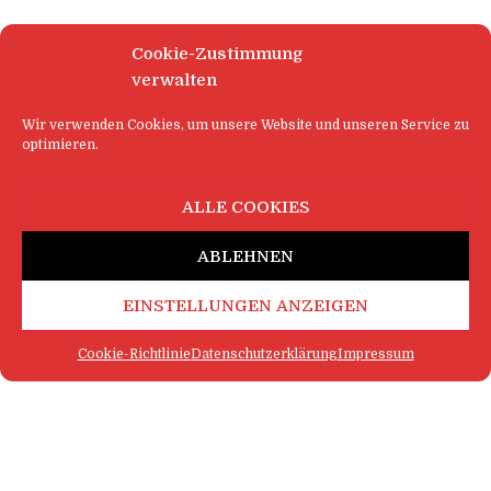
Cookie-Zustimmung
verwalten
Wir verwenden Cookies, um unsere Website und unseren Service zu
optimieren.
ALLE COOKIES
ABLEHNEN
EINSTELLUNGEN ANZEIGEN
Cookie-Richtlinie
Datenschutzerklärung
Impressum
FAQ
IMPRESSUM
KONTAKT