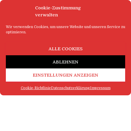
Cookie-Zustimmung
verwalten
Wir verwenden Cookies, um unsere Website und unseren Service zu
optimieren.
ALLE COOKIES
ABLEHNEN
EINSTELLUNGEN ANZEIGEN
Cookie-Richtlinie
Datenschutzerklärung
Impressum
FAQ
IMPRESSUM
KONTAKT