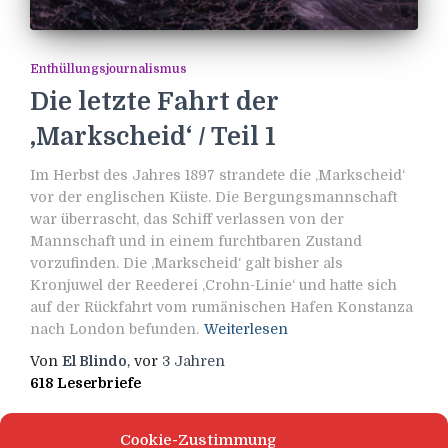
Enthüllungsjournalismus
Die letzte Fahrt der
‚Markscheid‘ / Teil 1
Im Herbst des Jahres 1897 strandete die ‚Markscheid‘
vor der englischen Küste. Die Bergungsmannschaft
war überrascht, das Schiff verlassen von der
Mannschaft und in einem furchtbaren Zustand
vorzufinden. Die ‚Markscheid‘ galt bisher als
Kronjuwel der Reederei ‚Crohn-Linie‘ und hatte sich
auf der Rückfahrt vom rumänischen Hafen Konstanza
nach London befunden.
Weiterlesen
Von
El Blindo
, vor
3 Jahren
618 Leserbriefe
Cookie-Zustimmung