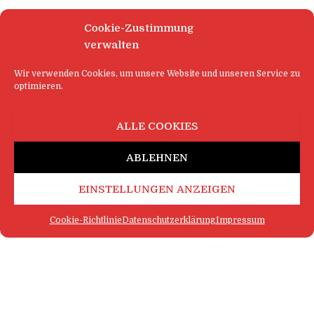
Cookie-Zustimmung
verwalten
Wir verwenden Cookies, um unsere Website und unseren Service zu
optimieren.
ALLE COOKIES
ABLEHNEN
EINSTELLUNGEN ANZEIGEN
Cookie-Richtlinie
Datenschutzerklärung
Impressum
FAQ
IMPRESSUM
KONTAKT