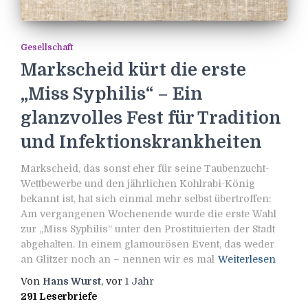
Gesellschaft
Markscheid kürt die erste
„Miss Syphilis“ – Ein
glanzvolles Fest für Tradition
und Infektionskrankheiten
Markscheid, das sonst eher für seine Taubenzucht-
Wettbewerbe und den jährlichen Kohlrabi-König
bekannt ist, hat sich einmal mehr selbst übertroffen:
Am vergangenen Wochenende wurde die erste Wahl
zur „Miss Syphilis“ unter den Prostituierten der Stadt
abgehalten. In einem glamourösen Event, das weder
an Glitzer noch an – nennen wir es mal
Weiterlesen
Von
Hans Wurst
, vor
1 Jahr
291 Leserbriefe