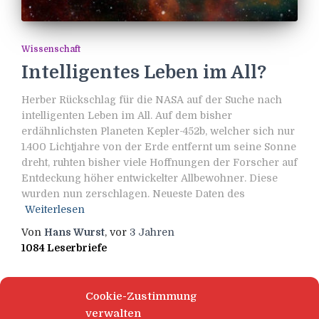
Wissenschaft
Intelligentes Leben im All?
Herber Rückschlag für die NASA auf der Suche nach
intelligenten Leben im All. Auf dem bisher
erdähnlichsten Planeten Kepler-452b, welcher sich nur
1.400 Lichtjahre von der Erde entfernt um seine Sonne
dreht, ruhten bisher viele Hoffnungen der Forscher auf
Entdeckung höher entwickelter Allbewohner. Diese
wurden nun zerschlagen. Neueste Daten des
Weiterlesen
Von
Hans Wurst
, vor
3 Jahren
1084 Leserbriefe
Cookie-Zustimmung
verwalten