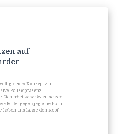
tzen auf
hrder
völlig neues Konzept zur
sive Polizeipräsenz,
 Sicherheitschecks zu setzen,
ive Mittel gegen jegliche Form
r haben uns lange den Kopf