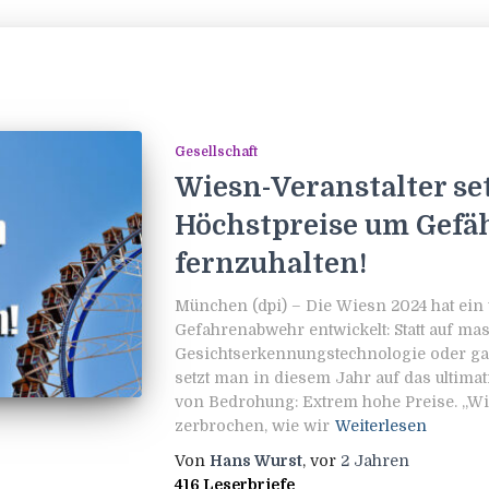
Gesellschaft
Wiesn-Veranstalter se
Höchstpreise um Gefä
fernzuhalten!
München (dpi) – Die Wiesn 2024 hat ein 
Gefahrenabwehr entwickelt: Statt auf mas
Gesichtserkennungstechnologie oder gar
setzt man in diesem Jahr auf das ultimat
von Bedrohung: Extrem hohe Preise. „Wi
zerbrochen, wie wir
Weiterlesen
Von
Hans Wurst
, vor
2 Jahren
416 Leserbriefe