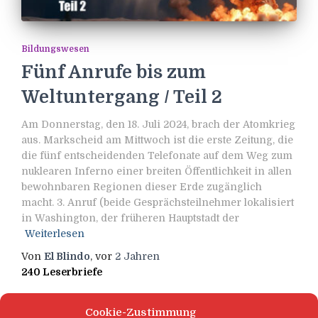
Bildungswesen
Fünf Anrufe bis zum
Weltuntergang / Teil 2
Am Donnerstag, den 18. Juli 2024, brach der Atomkrieg
aus. Markscheid am Mittwoch ist die erste Zeitung, die
die fünf entscheidenden Telefonate auf dem Weg zum
nuklearen Inferno einer breiten Öffentlichkeit in allen
bewohnbaren Regionen dieser Erde zugänglich
macht. 3. Anruf (beide Gesprächsteilnehmer lokalisiert
in Washington, der früheren Hauptstadt der
Weiterlesen
Von
El Blindo
, vor
2 Jahren
240 Leserbriefe
Cookie-Zustimmung