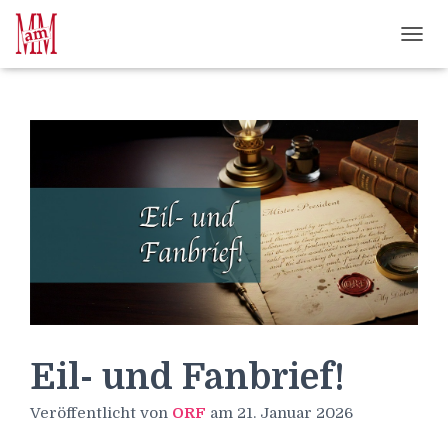
Weiterlesen" />
Weiterlesen" />
?>
NAVI
Eil- und Fanbrief!
Veröffentlicht von
ORF
am
21. Januar 2026