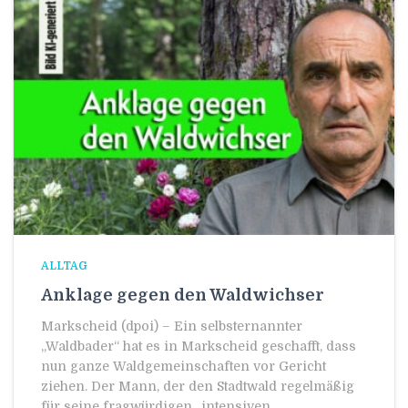
ALLTAG
Anklage gegen den Waldwichser
Markscheid (dpoi) – Ein selbsternannter
„Waldbader“ hat es in Markscheid geschafft, dass
nun ganze Waldgemeinschaften vor Gericht
ziehen. Der Mann, der den Stadtwald regelmäßig
für seine fragwürdigen „intensiven