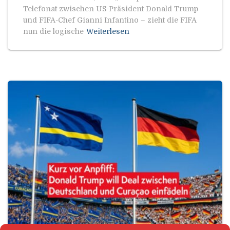
Telefonat zwischen US-Präsident Donald Trump
und FIFA-Chef Gianni Infantino – zieht die FIFA
nun die logische
Weiterlesen