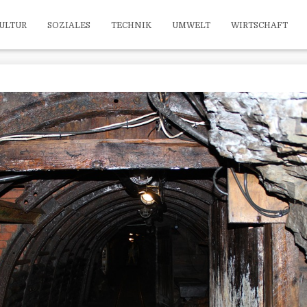
ULTUR
SOZIALES
TECHNIK
UMWELT
WIRTSCHAFT