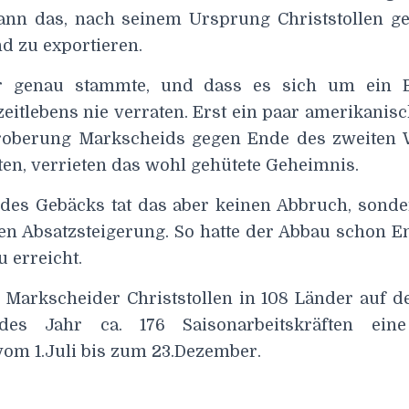
nn das, nach seinem Ursprung Christstollen g
d zu exportieren.
r genau stammte, und dass es sich um ein B
 zeitlebens nie verraten. Erst ein paar amerikanisc
roberung Markscheids gegen Ende des zweiten W
ten, verrieten das wohl gehütete Geheimnis.
t des Gebäcks tat das aber keinen Abbruch, sonde
ren Absatzsteigerung. So hatte der Abbau schon E
 erreicht.
Markscheider Christstollen in 108 Länder auf de
des Jahr ca. 176 Saisonarbeitskräften eine
vom 1.Juli bis zum 23.Dezember.