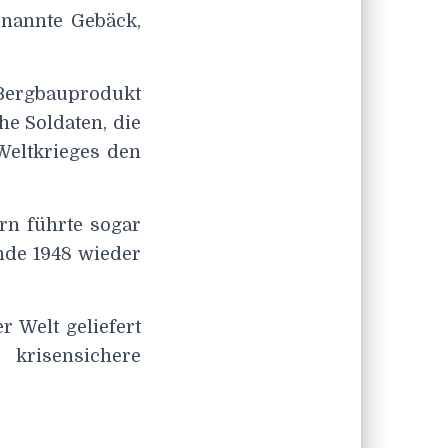
enannte Gebäck,
ergbauprodukt
he Soldaten, die
eltkrieges den
rn führte sogar
nde 1948 wieder
r Welt geliefert
 krisensichere