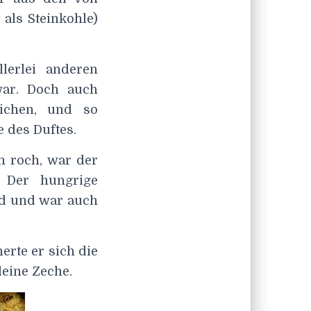
als Steinkohle)
lerlei anderen
war. Doch auch
ichen, und so
 des Duftes.
n roch, war der
. Der hungrige
nd und war auch
erte er sich die
leine Zeche.