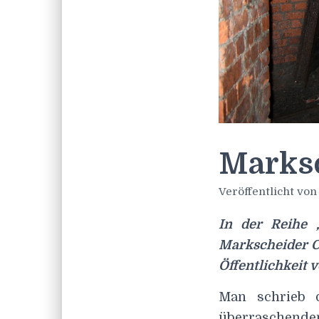
Marksc
Veröffentlicht vo
In der Reihe 
Markscheider Ch
Öffentlichkeit v
Man schrieb d
überraschende