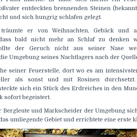
ßvater entdeckten brennenden Steinen (bekannt 
ht und sich hungrig schlafen gelegt.
träumte er von Weihnachten, Gebäck und al
odass bald nicht mehr an Schlaf zu denken 
ollte der Geruch nicht aus seiner Nase we
 die Umgebung seines Nachtlagers nach der Quelle
he seiner Feuerstelle, dort wo es am intensivste
ller als sonst und mit Rosinen durchsetzt
steckte sich ein Stück des Erdreiches in den Mu
sofort begeistert.
er Bergleute und Markscheider der Umgebung sich
das umliegende Gebiet und errichtete eine erste k