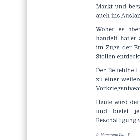
Markt und bega
auch ins Auslan
Woher es abe
handelt, hat er
im Zuge der E
Stollen entdeck
Der Beliebthei
zu einer weite
Vorkriegsniveau
Heute wird der 
und bietet je
Beschäftigung 
In Memoriam Lutz T.