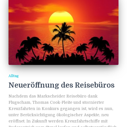
Alltag
Neueröffnung des Reisebüros
Nachdem das Markscheider Reisebüro dank
Flugscham, Thomas Cook-Pleite und stornierter
Kreuzfahrten in Konkurs gegangen ist, wird es nun,
unter Berücksichtigung ökologischer Aspekte, neu
eröffnet. In Zukunft werden Kreuzfahrtschiffe mit