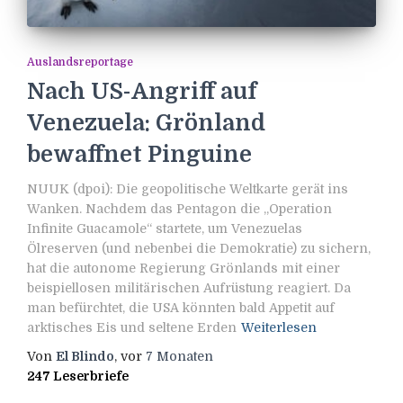
Auslandsreportage
Nach US-Angriff auf
Venezuela: Grönland
bewaffnet Pinguine
NUUK (dpoi): Die geopolitische Weltkarte gerät ins
Wanken. Nachdem das Pentagon die „Operation
Infinite Guacamole“ startete, um Venezuelas
Ölreserven (und nebenbei die Demokratie) zu sichern,
hat die autonome Regierung Grönlands mit einer
beispiellosen militärischen Aufrüstung reagiert. Da
man befürchtet, die USA könnten bald Appetit auf
arktisches Eis und seltene Erden
Weiterlesen
Von
El Blindo
, vor
7 Monaten
247 Leserbriefe