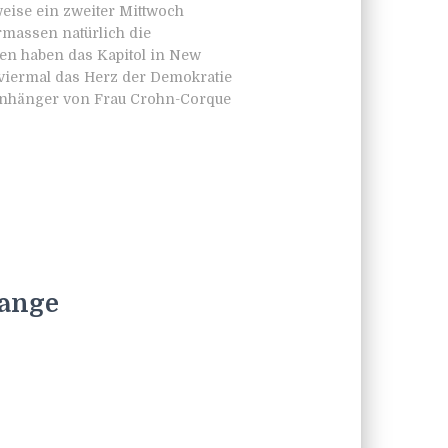
eise ein zweiter Mittwoch
assen natürlich die
en haben das Kapitol in New
viermal das Herz der Demokratie
 Anhänger von Frau Crohn-Corque
sange