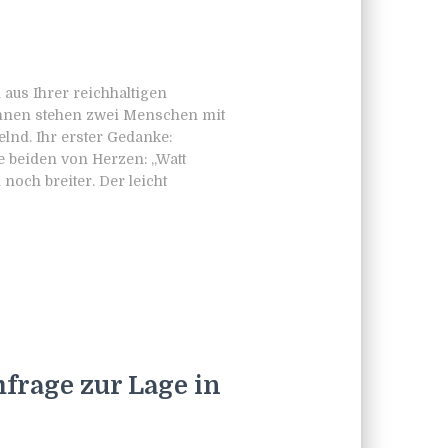
h aus Ihrer reichhaltigen
hnen stehen zwei Menschen mit
lnd. Ihr erster Gedanke:
e beiden von Herzen: „Watt
noch breiter. Der leicht
frage zur Lage in