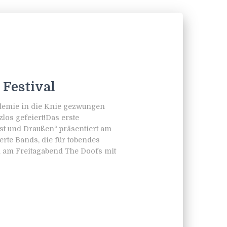
 Festival
demie in die Knie gezwungen
los gefeiert!Das erste
t und Draußen“ präsentiert am
rte Bands, die für tobendes
n am Freitagabend The Doofs mit