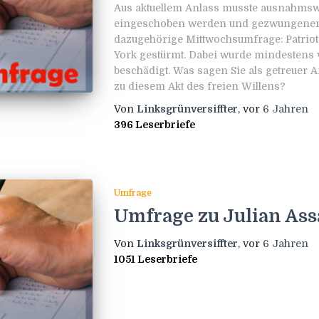
Aus aktuellem Anlass musste ausnahmsw
eingeschoben werden und gezwungenerm
dazugehörige Mittwochsumfrage: Patriot
York gestürmt. Dabei wurde mindestens 
beschädigt. Was sagen Sie als getreuer
zu diesem Akt des freien Willens?
Von
Linksgrünversiffter
, vor
6 Jahren
396 Leserbriefe
Umfrage
Umfrage zu Julian As
Von
Linksgrünversiffter
, vor
6 Jahren
1051 Leserbriefe