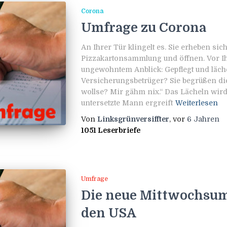
Corona
Umfrage zu Corona
An Ihrer Tür klingelt es. Sie erheben sic
Pizzakartonsammlung und öffnen. Vor I
ungewohntem Anblick: Gepflegt und läche
Versicherungsbetrüger? Sie begrüßen di
wollse? Mir gähm nix.“ Das Lächeln wird 
untersetzte Mann ergreift
Weiterlesen
Von
Linksgrünversiffter
, vor
6 Jahren
1051 Leserbriefe
Umfrage
Die neue Mittwochsum
den USA