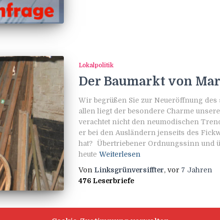
Lokalpolitik
Der Baumarkt von Mar
Wir begrüßen Sie zur Neueröffnung des 
allen liegt der besondere Charme unser
verachtet nicht den neumodischen Trend
er bei den Ausländern jenseits des Fick
hat? Übertriebener Ordnungssinn und üb
heute
Weiterlesen
Von
Linksgrünversiffter
, vor
7 Jahren
476 Leserbriefe