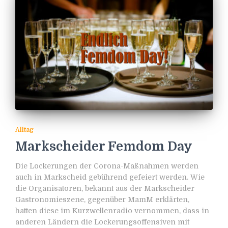
Alltag
Markscheider Femdom Day
Die Lockerungen der Corona-Maßnahmen werden
auch in Markscheid gebührend gefeiert werden. Wie
die Organisatoren, bekannt aus der Markscheider
Gastronomieszene, gegenüber MamM erklärten,
hatten diese im Kurzwellenradio vernommen, dass in
anderen Ländern die Lockerungsoffensiven mit