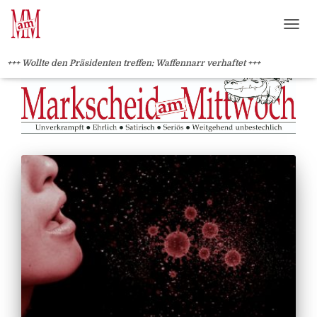
?>
NAVI
+++ Wollte den Präsidenten treffen: Waffennarr verhaftet +++