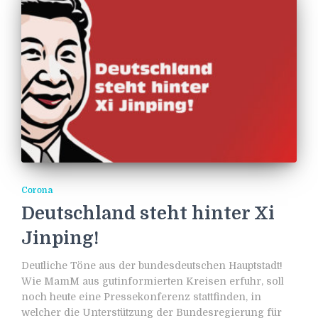
Corona
Deutschland steht hinter Xi
Jinping!
Deutliche Töne aus der bundesdeutschen Hauptstadt!
Wie MamM aus gutinformierten Kreisen erfuhr, soll
noch heute eine Pressekonferenz stattfinden, in
welcher die Unterstützung der Bundesregierung für