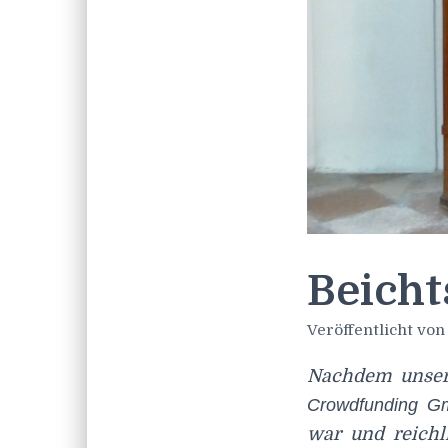
Beicht
Veröffentlicht vo
Nachdem unser 
Crowdfunding Gm
war und reichl