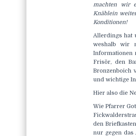
machten wir e
Knäblein weite
Konditionen!
Allerdings hat 
weshalb wir 
Informationen 
Frisör, den B
Bronzenboich v
und wichtige In
Hier also die N
Wie Pfarrer Got
Fickwalderstra
den Briefkaste
nur gegen das 