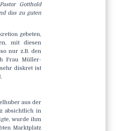
astor Gotthold
nd das zu guten
kretion gebeten,
n, mit diesen
so nur z.B. den
h Frau Müller-
ehr diskret ist
.
delhuber aus der
 absichtlich in
igte, wurde ihm
bten Marktplatz