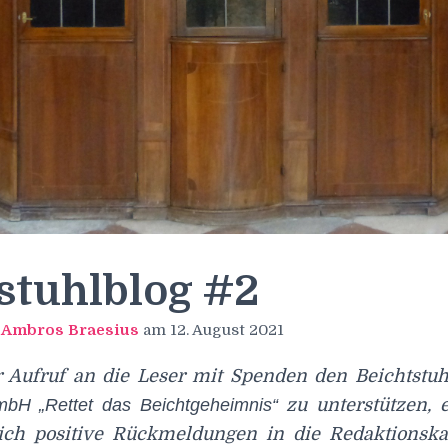
stuhlblog #2
n
Ambros Braesius
am
12. August 2021
Aufruf an die Leser mit Spenden den Beichtstuh
bH „Rettet das Beichtgeheimnis“
zu unterstützen, e
ich positive Rückmeldungen in die Redaktionskas