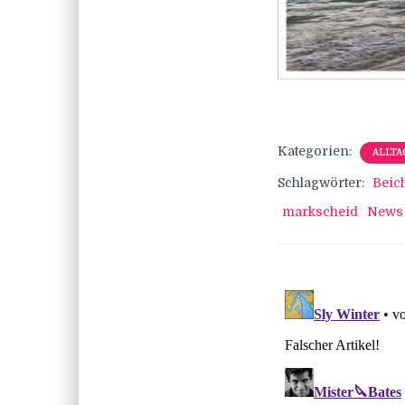
Kategorien:
ALLTA
Schlagwörter:
Beic
markscheid
News