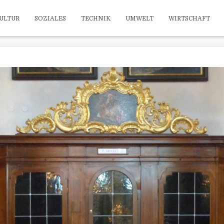
ULTUR
SOZIALES
TECHNIK
UMWELT
WIRTSCHAFT