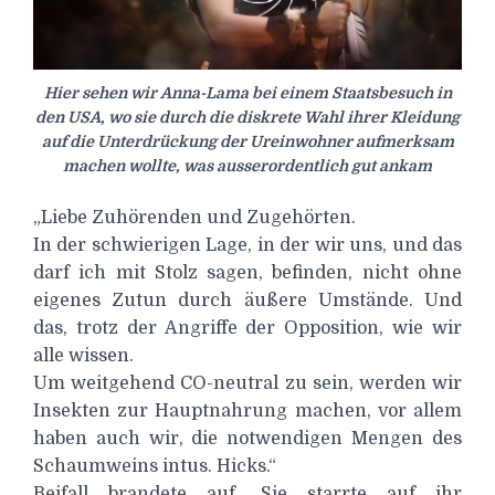
Hier sehen wir Anna-Lama bei einem Staatsbesuch in
den USA, wo sie durch die diskrete Wahl ihrer Kleidung
auf die Unterdrückung der Ureinwohner aufmerksam
machen wollte, was ausserordentlich gut ankam
„Liebe Zuhörenden und Zugehörten.
In der schwierigen Lage, in der wir uns, und das
darf ich mit Stolz sagen, befinden, nicht ohne
eigenes Zutun durch äußere Umstände. Und
das, trotz der Angriffe der Opposition, wie wir
alle wissen.
Um weitgehend CO-neutral zu sein, werden wir
Insekten zur Hauptnahrung machen, vor allem
haben auch wir, die notwendigen Mengen des
Schaumweins intus. Hicks.“
Beifall brandete auf. Sie starrte auf ihr