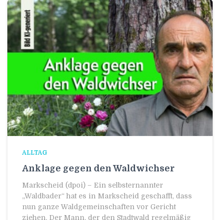
ALLTAG
Anklage gegen den Waldwichser
Markscheid (dpoi) – Ein selbsternannter
„Waldbader“ hat es in Markscheid geschafft, dass
nun ganze Waldgemeinschaften vor Gericht
ziehen. Der Mann, der den Stadtwald regelmäßig