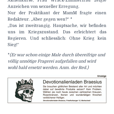
Aktienkurse, Frau Wrack-Zimmerfrau zeigte
Anzeichen von sexueller Erregung.
Nur der Praktikant der MamM fragte einen
Redakteur. „Aber gegen wen?“ *
„Das ist zweitrangig. Hauptsache, wir befinden
uns im Kriegszustand. Das erleichtert das
Regieren. Und schliesslich: Ohne Krieg kein
Sieg!“
*
(Er war schon einige Male durch übereifrige und
völlig unnötige Fragerei aufgefallen und wird
wohl bald ersetzt werden. Anm. der Red.)