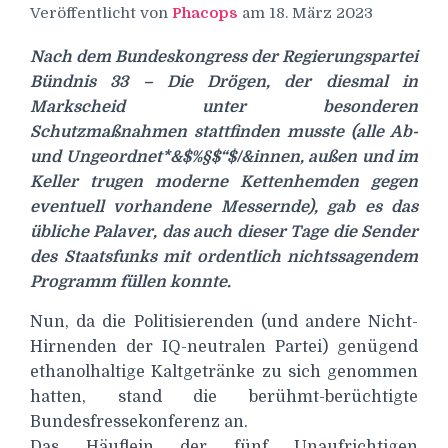
Veröffentlicht von
Phacops
am
18. März 2023
Nach dem Bundeskongress der Regierungspartei
Bündnis 33 – Die Drögen, der diesmal in
Markscheid unter besonderen
Schutzmaßnahmen stattfinden musste (alle Ab-
und Ungeordnet*&$%§$“$/&innen, außen und im
Keller trugen moderne Kettenhemden gegen
eventuell vorhandene Messernde), gab es das
übliche Palaver, das auch dieser Tage die Sender
des Staatsfunks mit ordentlich nichtssagendem
Programm füllen konnte.
Nun, da die Politisierenden (und andere Nicht-
Hirnenden der IQ-neutralen Partei) genügend
ethanolhaltige Kaltgetränke zu sich genommen
hatten, stand die berühmt-berüchtigte
Bundesfressekonferenz an.
Das Häuflein der fünf Unaufrichtigen