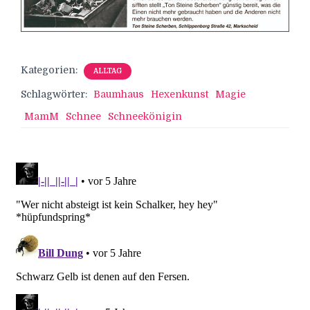
Kategorien:
ALLTAG
Schlagwörter:
Baumhaus
Hexenkunst
Magie
MamM
Schnee
Schneekönigin