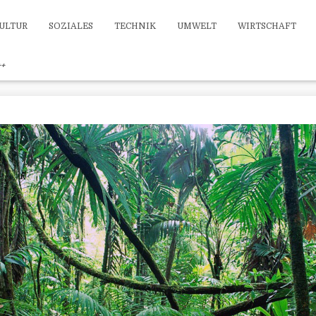
ULTUR
SOZIALES
TECHNIK
UMWELT
WIRTSCHAFT
++