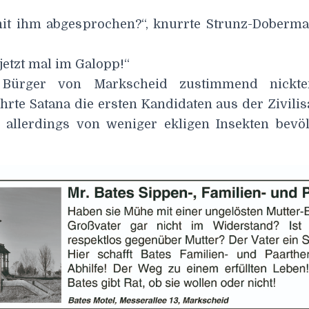
mit ihm abgesprochen?“, knurrte Strunz-Doberm
jetzt mal im Galopp!“
Bürger von Markscheid zustimmend nickt
hrte Satana die ersten Kandidaten aus der Zivilisa
 allerdings von weniger ekligen Insekten bevölk