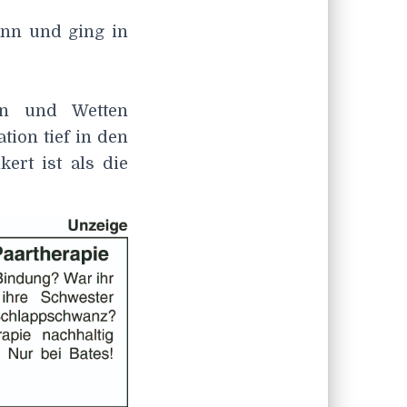
ann und ging in
en und Wetten
tion tief in den
ert ist als die