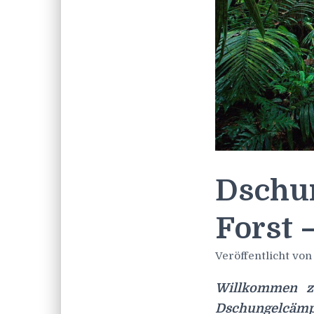
Dschu
Forst –
Veröffentlicht vo
Willkommen zu
Dschungelcämp 