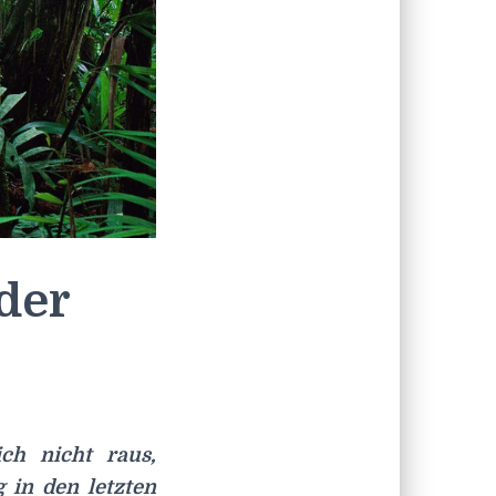
der
ch nicht raus,
 in den letzten