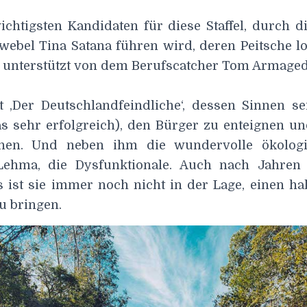
ichtigsten Kandidaten für diese Staffel, durch d
ebel Tina Satana führen wird, deren Peitsche loc
unterstützt von dem Berufscatcher Tom Armage
t ‚Der Deutschlandfeindliche‘, dessen Sinnen se
as sehr erfolgreich), den Bürger zu enteignen un
hen. Und neben ihm die wundervolle ökolog
-Lehma, die Dysfunktionale. Auch nach Jahren 
s ist sie immer noch nicht in der Lage, einen h
u bringen.