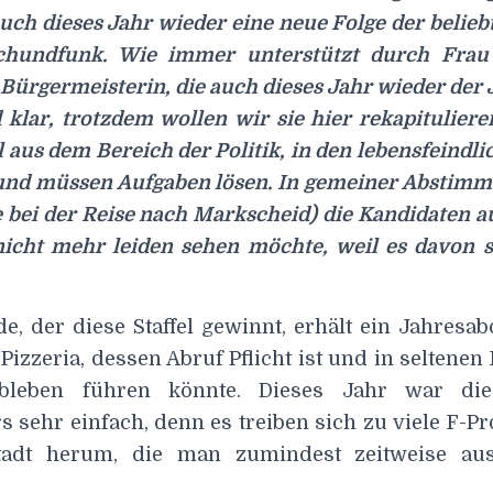
auch dieses Jahr wieder eine neue Folge der beliebt
chundfunk. Wie immer unterstützt durch Frau
 Bürgermeisterin, die auch dieses Jahr wieder der J
 klar, trotzdem wollen wir sie hier rekapitulier
 aus dem Bereich der Politik, in den lebensfeindl
 und müssen Aufgaben lösen. In gemeiner Abstim
 bei der Reise nach Markscheid) die Kandidaten a
icht mehr leiden sehen möchte, weil es davon 
e, der diese Staffel gewinnt, erhält ein Jahres
Pizzeria, dessen Abruf Pflicht ist und in seltenen
 Ableben führen könnte. Dieses Jahr war di
 sehr einfach, denn es treiben sich zu viele F-P
tadt herum, die man zumindest zeitweise au