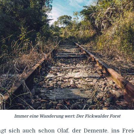
Immer eine Wanderung wert: Der Fickwalder Forst
ngt sich auch schon Olaf. der Demente. ins Frei