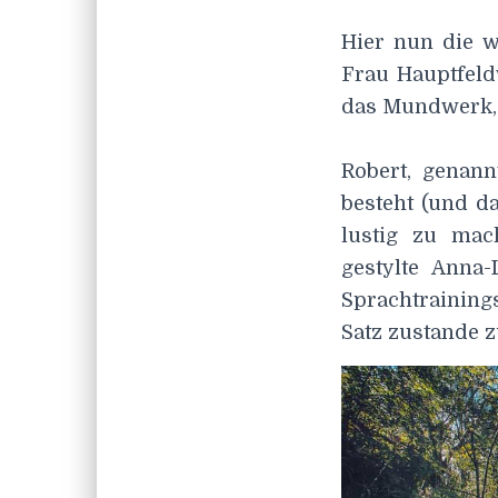
Hier nun die w
Frau Hauptfeldw
das Mundwerk, 
Robert, genann
besteht (und d
lustig zu mac
gestylte Anna
Sprachtraining
Satz zustande z