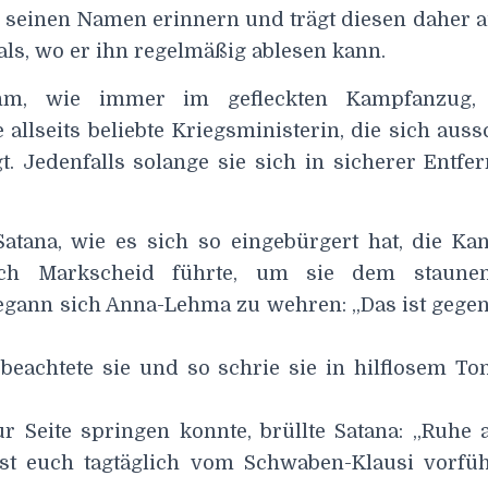
n seinen Namen erinnern und trägt diesen daher a
ls, wo er ihn regelmäßig ablesen kann.
hm, wie immer im gefleckten Kampfanzug, 
allseits beliebte Kriegsministerin, die sich auss
t. Jedenfalls solange sie sich in sicherer Entfe
atana, wie es sich so eingebürgert hat, die Ka
rch Markscheid führte, um sie dem staune
egann sich Anna-Lehma zu wehren: „Das ist gege
eachtete sie und so schrie sie in hilflosem To
r Seite springen konnte, brüllte Satana: „Ruhe 
asst euch tagtäglich vom Schwaben-Klausi vorf