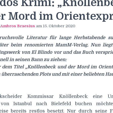
ndos Krimi: „Knöllenb
r Mord im Orientexp
n
Ambros Braesius
am
15. Oktober 2020
ruchsvolle Literatur für lange Herbstabende su
äter beim renomierten MamM-Verlag. Nun liegt
ingswerk von El Blindo vor und das Buch verspric
nell in seinen Bann zu ziehen:
 dem Titel „Knöllenbeck und der Mord im Orient
 überraschenden Plots und mit einer beliebten Hau
scheider Kommissar Knöllenbeck eine Ur
 von Istanbul nach Bielefeld buchen möcht
eise bereits restlos besetzt. Nur durch seine 