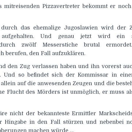
s mitreisenden Pizzavertreter bekommt er noch
 durch das ehemalige Jugoslawien wird der 
 aufgehalten. Und genau jetzt wird ein a
 durch zwölf Messerstiche brutal ermordet.
h berufen, den Fall aufzuklären.
nd den Zug verlassen haben und ihn vorerst au
. Und so befindet sich der Kommissar in eine
st allein auf die anwesenden Zeugen und die best
ne Flucht des Mörders ist unmöglich, er muss a
re nicht der bekannteste Ermittler Markscheid
er Hingabe in den Fall stürzen und nebenbei n
roberungen machen würde …