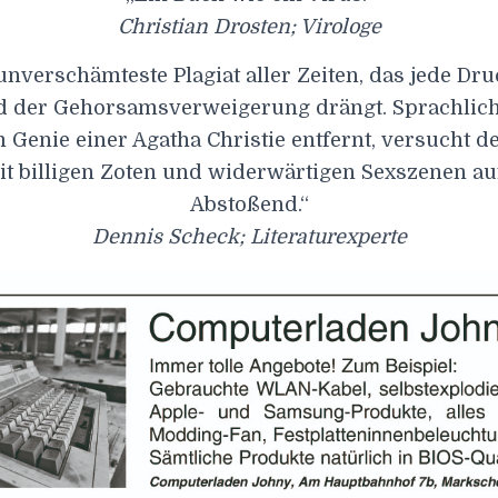
Christian Drosten; Virologe
 unverschämteste Plagiat aller Zeiten, das jede Dr
d der Gehorsamsverweigerung drängt. Sprachlich 
 Genie einer Agatha Christie entfernt, versucht d
it billigen Zoten und widerwärtigen Sexszenen a
Abstoßend.“
Dennis Scheck; Literaturexperte