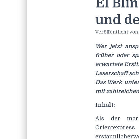
El Bli
und de
Veröffentlicht vo
Wer jetzt ansp
früher oder sp
erwartete Erstl
Leserschaft sch
Das Werk unter
mit zahlreichen
Inhalt:
Als der mark
Orientexpress
erstaunlicherw