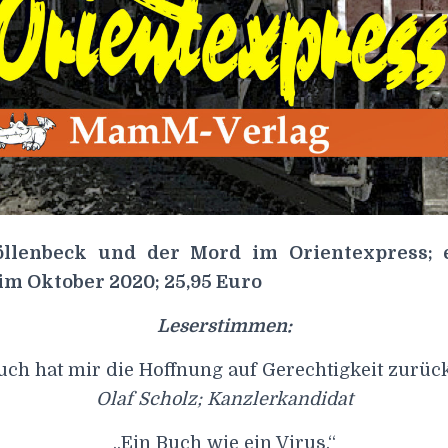
nöllenbeck und der Mord im Orientexpress; 
m Oktober 2020; 25,95 Euro
Leserstimmen:
uch hat mir die Hoffnung auf Gerechtigkeit zurüc
Olaf Scholz; Kanzlerkandidat
„Ein Buch wie ein Virus.“