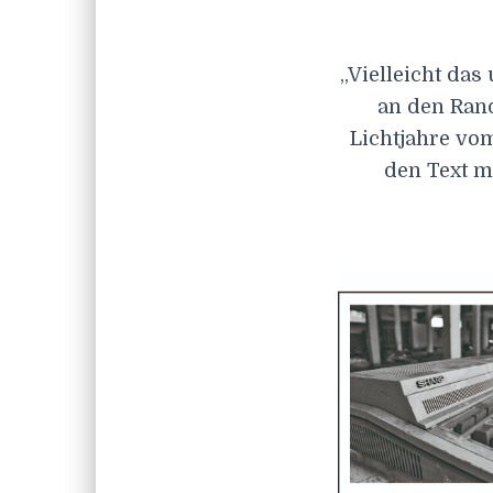
„Vielleicht das
an den Ran
Lichtjahre vom
den Text m