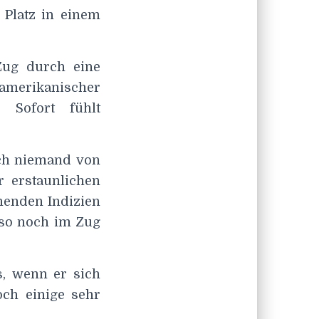
 Platz in einem
Zug durch eine
merikanischer
 Sofort fühlt
ch niemand von
r erstaunlichen
ehenden Indizien
lso noch im Zug
s, wenn er sich
och einige sehr