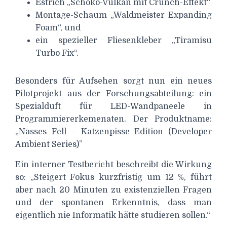
Estrich „Schoko-Vulkan mit Crunch-Effekt“
Montage-Schaum „Waldmeister Expanding
Foam“, und
ein spezieller Fliesenkleber „Tiramisu
Turbo Fix“.
Besonders für Aufsehen sorgt nun ein neues
Pilotprojekt aus der Forschungsabteilung: ein
Spezialduft für LED-Wandpaneele in
Programmiererkemenaten. Der Produktname:
„Nasses Fell – Katzenpisse Edition (Developer
Ambient Series)”
Ein interner Testbericht beschreibt die Wirkung
so: „Steigert Fokus kurzfristig um 12 %, führt
aber nach 20 Minuten zu existenziellen Fragen
und der spontanen Erkenntnis, dass man
eigentlich nie Informatik hätte studieren sollen.“