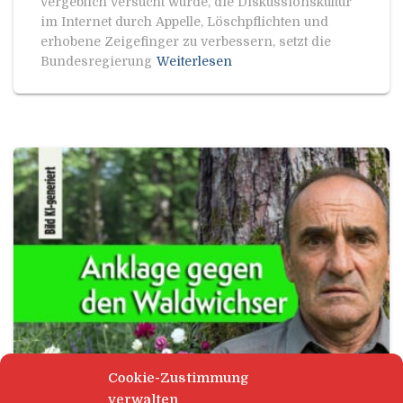
vergeblich versucht wurde, die Diskussionskultur
im Internet durch Appelle, Löschpflichten und
erhobene Zeigefinger zu verbessern, setzt die
Bundesregierung
Weiterlesen
Cookie-Zustimmung
verwalten