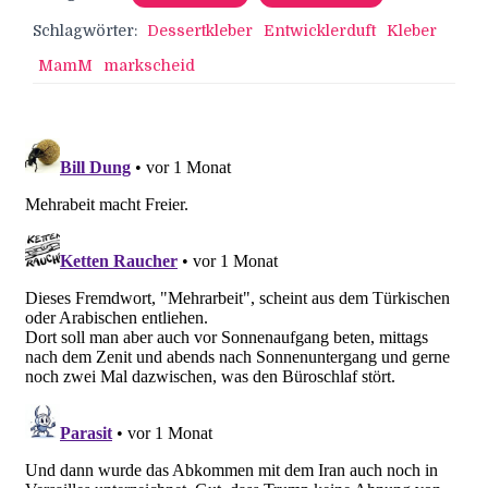
Schlagwörter:
Dessertkleber
Entwicklerduft
Kleber
MamM
markscheid