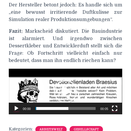
Der Hersteller betont jedoch: Es handle sich um
„eine bewusst irritierende Duftkulisse zur
Simulation realer Produktionsumgebungen“.
Fazit:
Markscheid diskutiert. Die Bauindustrie
ist alarmiert. Und irgendwo zwischen
Dessertkleber und Entwicklerduft stellt sich die
Frage: Ob Fortschritt vielleicht einfach nur
bedeutet, dass man ihn endlich riechen kann?
Video-
Player
00:00
00:05
Kategorien:
ARBEITSWELT
GESELLSCHAFT