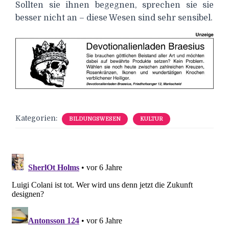
Sollten sie ihnen begegnen, sprechen sie sie
besser nicht an – diese Wesen sind sehr sensibel.
Kategorien:
BILDUNGSWESEN
KULTUR