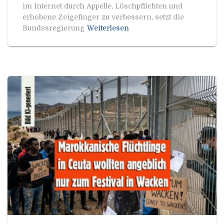
im Internet durch Appelle, Löschpflichten und
erhobene Zeigefinger zu verbessern, setzt die
Bundesregierung
Weiterlesen