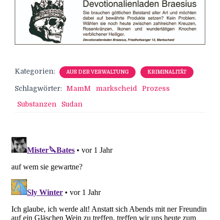
Kategorien:
AUS DER VERWALTUNG
KRIMINALITÄT
Schlagwörter:
MamM
markscheid
Prozess
Substanzen
Sudan