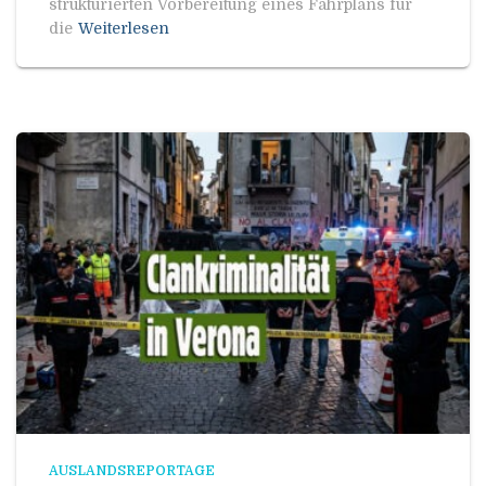
strukturierten Vorbereitung eines Fahrplans für
die
Weiterlesen
AUSLANDSREPORTAGE