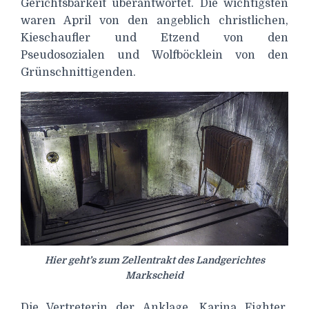
Gerichtsbarkeit überantwortet. Die wichtigsten
waren April von den angeblich christlichen,
Kieschaufler und Etzend von den
Pseudosozialen und Wolfböcklein von den
Grünschnittigenden.
Hier geht’s zum Zellentrakt des Landgerichtes
Markscheid
Die Vertreterin der Anklage, Karina Fighter,