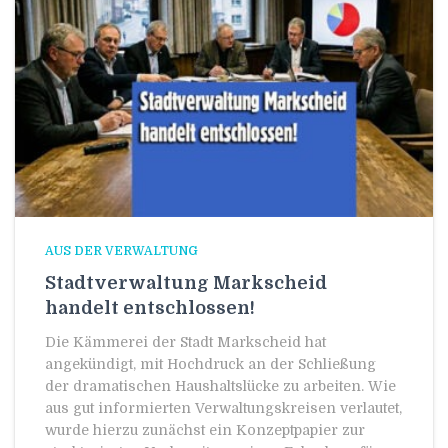
AUS DER VERWALTUNG
Stadtverwaltung Markscheid
handelt entschlossen!
Die Kämmerei der Stadt Markscheid hat
angekündigt, mit Hochdruck an der Schließung
der dramatischen Haushaltslücke zu arbeiten. Wie
aus gut informierten Verwaltungskreisen verlautet,
wurde hierzu zunächst ein Konzeptpapier zur