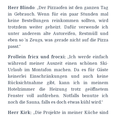
Herr Blindo
: „Der Pizzaofen ist den ganzen Tag
in Gebrauch. Wenn für ein paar Stunden mal
keine Bestellungen reinkommen sollten, wird
trotzdem weiter geheizt. Dafür verwende ich
unter anderem alte Autoreifen, Restmüll und
eben so ’n Zeugs, was gerade nicht auf die Pizza
passt.“
Frollein fricx und frocxi:
„Ich werde einfach
während meiner Auszeit einen schönen Ski-
Urlaub im Montafon machen. Da es für Gäste
keinerlei Einschränkungen und auch keine
Rücksichtnahme gibt, kann ich in meinem
Hotelzimmer die Heizung trotz geöffnetem
Fenster voll aufdrehen. Notfalls benutze ich
noch die Sauna, falls es doch etwas kühl wird.“
Herr Kirk:
„Die Projekte in meiner Küche sind