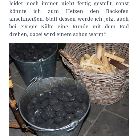
leider noch immer nicht fertig gestellt, sonst
könnte ich zum Heizen den Backofen
anschmeißen. Statt dessen werde ich jetzt auch
bei eisiger Kälte eine Runde mit dem Rad
drehen, dabei wird einem schon warm.“