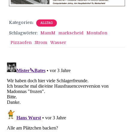
Kategorien:
ALLTAG
Schlagwörter:
MamM
markscheid
Montafon
Pizzaofen
Strom
Wasser