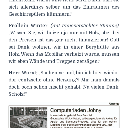
einem ganz warm ums Herz wird. Dafür darf sie
sich allerdings selber um das Einräumen des
Geschirrspülers kümmern.“
Frollein Winter
(mit tränenerstickter Stimme)
:
„Wissen Sie, wir heizen ja nur mit Holz, aber bei
den Preisen ist das gar nicht finanzierbar! Gott
sei Dank wohnen wir in einer Berghütte aus
Holz. Wenn das Mobiliar verheizt wurde, müssen
wir eben Wände und Treppen zersägen.“
Herr Wurst:
„Sachen se mol, bin ich hier wiedor
dor eentzsche ohne Heizung?! Mir ham damals
doch ooch schon nischt gehabt. Na vielen Dank,
Scholz!“