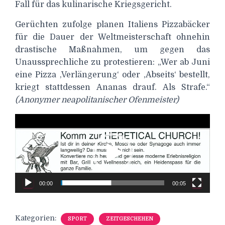
Fall für das kulinarische Kriegsgericht.
Gerüchten zufolge planen Italiens Pizzabäcker
für die Dauer der Weltmeisterschaft ohnehin
drastische Maßnahmen, um gegen das
Unaussprechliche zu protestieren: „Wer ab Juni
eine Pizza ‚Verlängerung‘ oder ‚Abseits‘ bestellt,
kriegt stattdessen Ananas drauf. Als Strafe.“
(Anonymer neapolitanischer Ofenmeister)
Video-
Player
00:00
00:05
Kategorien:
SPORT
ZEITGESCHEHEN