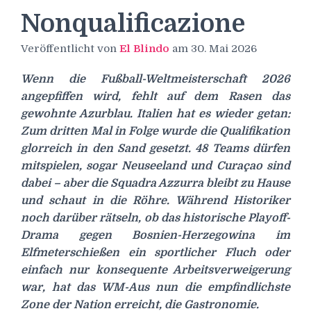
Nonqualificazione
Veröffentlicht von
El Blindo
am
30. Mai 2026
Wenn die Fußball-Weltmeisterschaft 2026
angepfiffen wird, fehlt auf dem Rasen das
gewohnte Azurblau. Italien hat es wieder getan:
Zum dritten Mal in Folge wurde die Qualifikation
glorreich in den Sand gesetzt. 48 Teams dürfen
mitspielen, sogar Neuseeland und Curaçao sind
dabei – aber die Squadra Azzurra bleibt zu Hause
und schaut in die Röhre. Während Historiker
noch darüber rätseln, ob das historische Playoff-
Drama gegen Bosnien-Herzegowina im
Elfmeterschießen ein sportlicher Fluch oder
einfach nur konsequente Arbeitsverweigerung
war, hat das WM-Aus nun die empfindlichste
Zone der Nation erreicht, die Gastronomie.