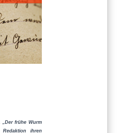
a „Der frühe Wurm
 Redaktion ihren