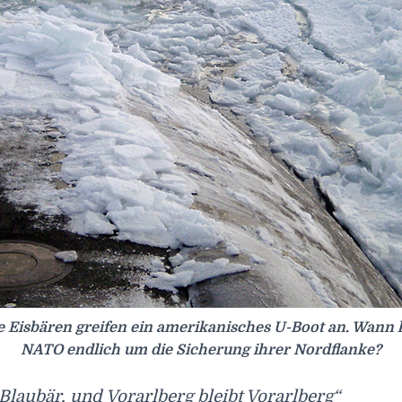
 Eisbären greifen ein amerikanisches U-Boot an. Wann 
NATO endlich um die Sicherung ihrer Nordflanke?
 Blaubär, und Vorarlberg bleibt Vorarlberg“