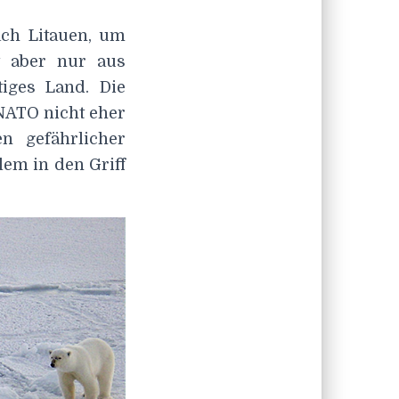
ch Litauen, um
t aber nur aus
tiges Land. Die
 NATO nicht eher
n gefährlicher
em in den Griff