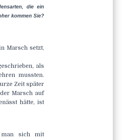
ensarten, die ein
woher kommen Sie?
n Marsch setzt,
eschrieben, als
ehren mussten.
urze Zeit später
 der Marsch auf
nässt hätte, ist
 man sich mit