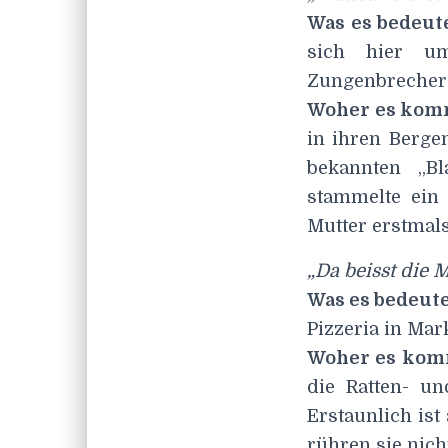
Was es bedeut
sich hier um
Zungenbrecher
Woher es kom
in ihren Berge
bekannten „Bl
stammelte ein
Mutter erstmal
„Da beisst die 
Was es bedeute
Pizzeria in Mar
Woher es kom
die Ratten- u
Erstaunlich ist
rühren sie nich