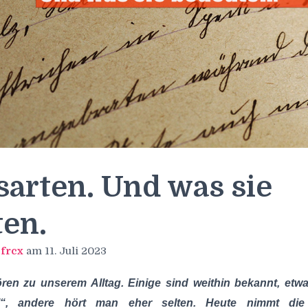
arten. Und was sie
en.
n
frcx
am
11. Juli 2023
ren zu unserem Alltag. Einige sind weithin bekannt, etw
“, andere hört man eher selten. Heute nimmt die