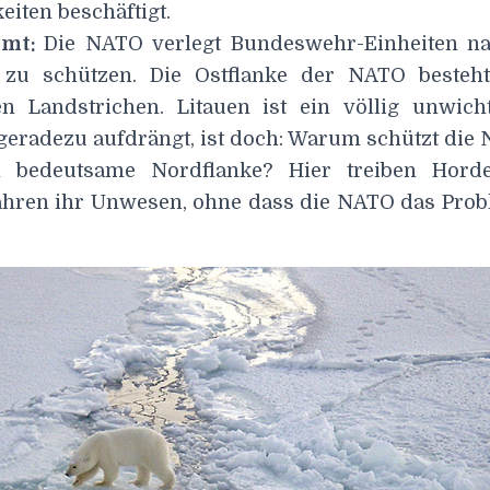
iten beschäftigt.
mmt:
Die NATO verlegt Bundeswehr-Einheiten na
e zu schützen. Die Ostflanke der NATO besteh
n Landstrichen. Litauen ist ein völlig unwich
 geradezu aufdrängt, ist doch: Warum schützt die
ch bedeutsame Nordflanke? Hier treiben Horde
Jahren ihr Unwesen, ohne dass die NATO das Probl