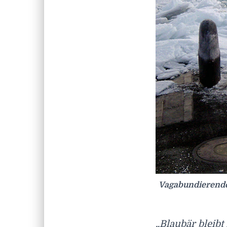
Vagabundierende
„Blaubär bleibt