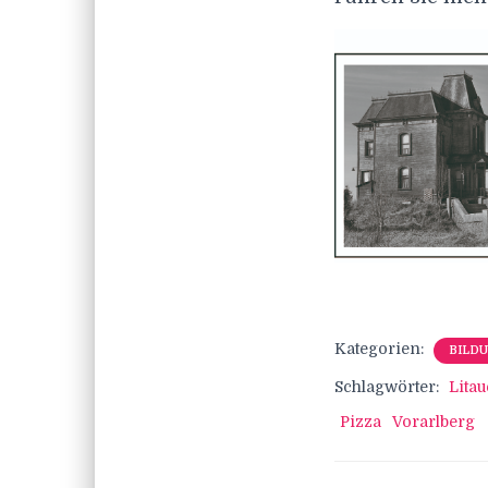
Kategorien:
BILD
Schlagwörter:
Lita
Pizza
Vorarlberg