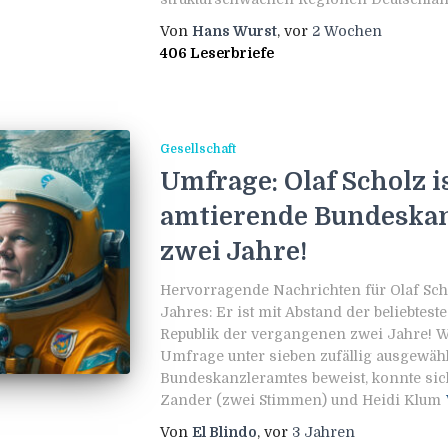
Von
Hans Wurst
, vor
2 Wochen
406 Leserbriefe
Gesellschaft
Umfrage: Olaf Scholz is
amtierende Bundeskanz
zwei Jahre!
Hervorragende Nachrichten für Olaf Sch
Jahres: Er ist mit Abstand der beliebtes
Republik der vergangenen zwei Jahre! Wi
Umfrage unter sieben zufällig ausgewähl
Bundeskanzleramtes beweist, konnte sic
Zander (zwei Stimmen) und Heidi Klum
Von
El Blindo
, vor
3 Jahren