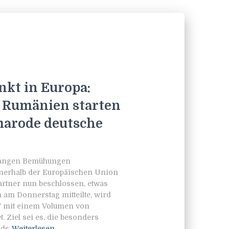
kt in Europa:
d Rumänien starten
 marode deutsche
telangen Bemühungen
nnerhalb der Europäischen Union
artner nun beschlossen, etwas
am Donnerstag mitteilte, wird
d“ mit einem Volumen von
. Ziel sei es, die besonders
nds
Weiterlesen