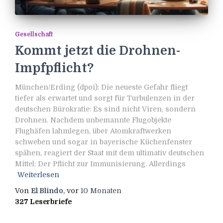
Gesellschaft
Kommt jetzt die Drohnen-
Impfpflicht?
München/Erding (dpoi): Die neueste Gefahr fliegt
tiefer als erwartet und sorgt für Turbulenzen in der
deutschen Bürokratie: Es sind nicht Viren, sondern
Drohnen. Nachdem unbemannte Flugobjekte
Flughäfen lahmlegen, über Atomkraftwerken
schweben und sogar in bayerische Küchenfenster
spähen, reagiert der Staat mit dem ultimativ deutschen
Mittel: Der Pflicht zur Immunisierung. Allerdings
Weiterlesen
Von
El Blindo
, vor
10 Monaten
327 Leserbriefe