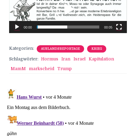
00:00
00:05
Kategorien:
AUSLANDSREPORTAGE
KRIEG
Schlagwörter:
Hormus
Iran
Israel
Kapitulation
MamM
markscheid
Trump