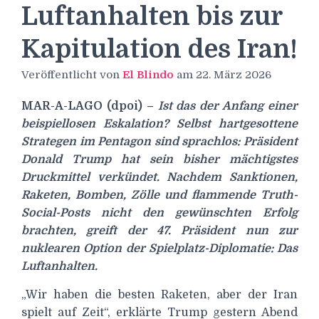
Luftanhalten bis zur
Kapitulation des Iran!
Veröffentlicht von
El Blindo
am
22. März 2026
MAR-A-LAGO (dpoi)
–
Ist das der Anfang einer
beispiellosen Eskalation? Selbst hartgesottene
Strategen im Pentagon sind sprachlos: Präsident
Donald Trump hat sein bisher mächtigstes
Druckmittel verkündet. Nachdem Sanktionen,
Raketen, Bomben, Zölle und flammende Truth-
Social-Posts nicht den gewünschten Erfolg
brachten, greift der 47. Präsident nun zur
nuklearen Option der Spielplatz-Diplomatie: Das
Luftanhalten.
„Wir haben die besten Raketen, aber der Iran
spielt auf Zeit“, erklärte Trump gestern Abend