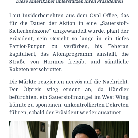
Diese Amerikaner unterstützen ihren Präsidenten
Laut Insiderberichten aus dem Oval Office, das
für die Dauer der Aktion in eine „Sauerstoff-
Sicherheitszone“ umgewandelt wurde, plant der
Präsident, sein Gesicht so lange in ein tiefes
Patriot-Purpur zu verfärben, bis Teheran
kapituliert, das Atomprogramm einstellt, die
Straße von Hormus freigibt und sämtliche
Raketen verschrottet.
Die Märkte reagierten nervös auf die Nachricht.
Der Ölpreis stieg erneut an, da Händler
befürchten, ein Sauerstoffmangel im West Wing
könnte zu spontanen, unkontrollierten Dekreten
führen, sobald der Präsident wieder ausatmet.