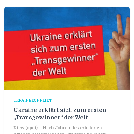
UKRAINEKONFLIKT
Ukraine erklärt sich zum ersten
„Transgewinner“ der Welt
Kiew (dpoi) – Nach Jahren des erbitterten