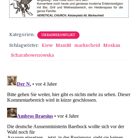
Kategorien:
UKRAINEKONFLIKT
Schlagwörter:
Kiew
MamM
markscheid
Moskau
Scharabowenowska