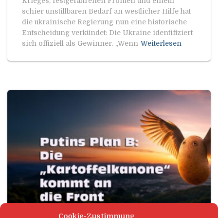
Krieges, festgefahrenen Fronten und einem
schier unstillbaren Bedarf an westlicher Hilfe hat
die ukrainische Regierung nun eine historische
Entscheidung verkündet: Die Ukraine identifiziert
sich offiziell als Gewinner. „Wenn
Weiterlesen
Cookie-Zustimmung